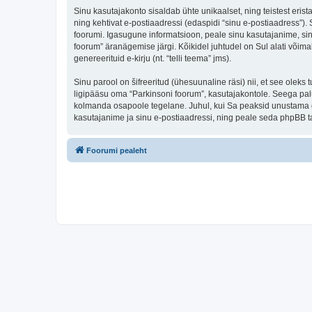
Sinu kasutajakonto sisaldab ühte unikaalset, ning teistest eris
ning kehtivat e-postiaadressi (edaspidi “sinu e-postiaadress”)
foorumi. Igasugune informatsioon, peale sinu kasutajanime, sinu
foorum” äranägemise järgi. Kõikidel juhtudel on Sul alati võimal
genereerituid e-kirju (nt. “telli teema” jms).
Sinu parool on šifreeritud (ühesuunaline räsi) nii, et see oleks
ligipääsu oma “Parkinsoni foorum”, kasutajakontole. Seega palu
kolmanda osapoole tegelane. Juhul, kui Sa peaksid unustama o
kasutajanime ja sinu e-postiaadressi, ning peale seda phpBB ta
Foorumi pealeht